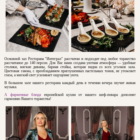
Основной зал Ресторана "Интеграл" рассчитан и подходит под любое торжество
рассчитаное до 140 персон. Для Вас нами создана уютная атмосфера — удобные
столики, мягкие диваны, барная стойка, которая видна со всех уголков зала.
Цветовая гамма, с преобладанием приглушенных пастельных тонов, не утомляет
глаза, а мягкий свет усиливает ощущение уюта.
В большом зале нашего ресторана каждый день в течении вечера звучит живая
музыка.
А фирменные блюда
европейской кухни от нашего шеф-повара дополнят
гармонию Вашего торжества!